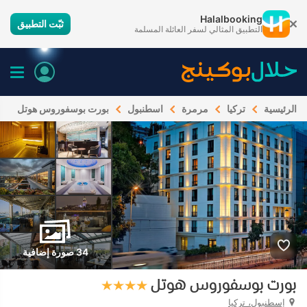
Halalbooking
ثبّت التطبيق
التطبيق المثالي لسفر العائلة المسلمة
الرئيسية
تركيا
مرمرة
اسطنبول
بورت بوسفوروس هوتل
34 صورة إضافية
بورت بوسفوروس هوتل
إسطنبول، تركيا