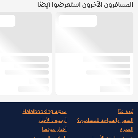
المسافرون الآخرون استعرضوا أيضًا
نُبذة عنّا
مدوّنة Halalbooking
السفر والسياحة للمسلمين؟
أرشيف الأخبار
العمرة
أخبار موقعنا
خدمة مطابقة الأسعار
البيانات الصحفية