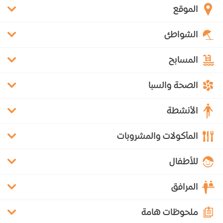
الموقع
الشواطئ
المسابح
الصحة والسبا
الأنشطة
المأكولات والمشروبات
للأطفال
المرافق
ملحوظات هامة