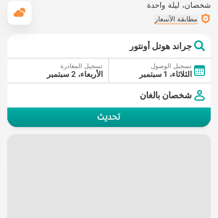
شخصان
ليلة واحدة
ال
مطابقة الأسعار
جراند هوتل أونتور
تسجيل الوصول
تسجيل المغادرة
الثلاثاء، 1 سبتمبر
الأربعاء، 2 سبتمبر
شخصان بالغان
تحديث