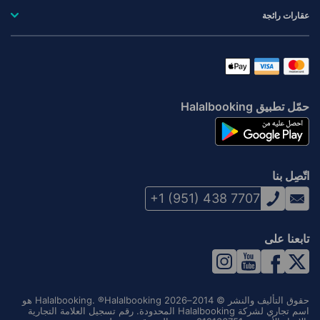
عقارات رائجة
حمّل تطبيق Halalbooking
اتّصِل بنا
+1 (951) 438 7707
تابعنا على
حقوق التأليف والنشر © 2014–2026 Halalbooking. ®Halalbooking هو
اسم تجاري لشركة Halalbooking المحدودة. رقم تسجيل العلامة التجارية