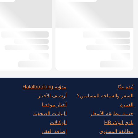
نُبذة عنّا
مدوّنة Halalbooking
السفر والسياحة للمسلمين؟
أرشيف الأخبار
العمرة
أخبار موقعنا
خدمة مطابقة الأسعار
البيانات الصحفية
نادي الولاء HB
الوكالات
مطابقة المستوى
إضافة العقار