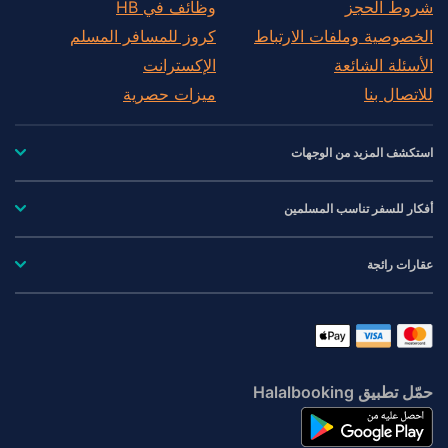
شروط الحجز
وظائف في HB
الخصوصية وملفات الارتباط
كروز للمسافر المسلم
الأسئلة الشائعة
الإكسترانت
للاتصال بنا
ميزات حصرية
استكشف المزيد من الوجهات
أفكار للسفر تناسب المسلمين
عقارات رائجة
حمّل تطبيق Halalbooking