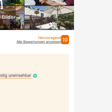
 Bilder
Hervorragend
10
Alle Bewertungen anzeigen
ndig uneinsehbar