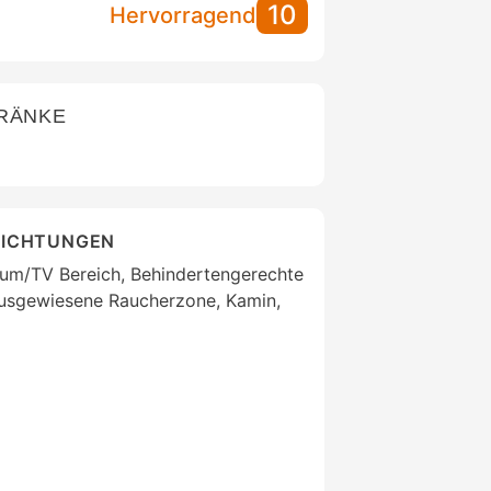
10
Hervorragend
TRÄNKE
RICHTUNGEN
um/TV Bereich, Behindertengerechte
Ausgewiesene Raucherzone, Kamin,