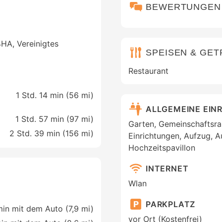
BEWERTUNGEN
4HA, Vereinigtes
SPEISEN & GE
Restaurant
1 Std. 14 min (
56 mi
)
ALLGEMEINE EIN
1 Std. 57 min (
97 mi
)
Garten, Gemeinschaftsra
2 Std. 39 min (
156 mi
)
Einrichtungen, Aufzug, 
Hochzeitspavillon
INTERNET
Wlan
PARKPLATZ
in mit dem Auto (7,9 mi)
vor Ort (Kostenfrei)