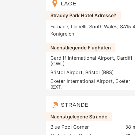
LAGE
Stradey Park Hotel Adresse?
Furnace, Llanelli, South Wales, SA15 
Königreich
Nächstliegende Flughäfen
Cardiff International Airport, Cardiff
(CWL)
Bristol Airport, Bristol (BRS)
Exeter International Airport, Exeter
(EXT)
STRÄNDE
Nächstgelegene Strände
Blue Pool Corner
38 m