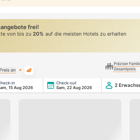
angebote frei!
tte von bis zu
20%
auf die meisten Hotels zu erhalten
Präziser Famil
Gesamtpreis
Typische Wetterlage
Preis an
heck-in
Check-out
2 Erwachs
am, 15 Aug 2026
Sam, 22 Aug 2026