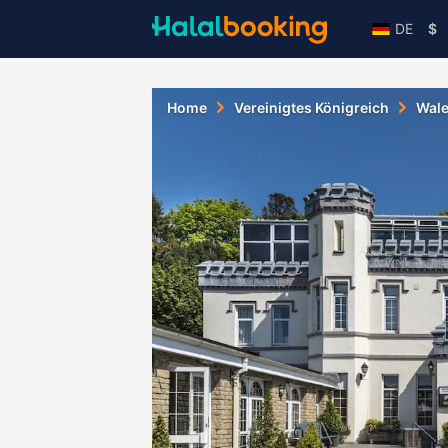
DE
$
Home
Vereinigtes Königreich
Wal