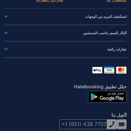
استكشف المزيد من الوجهات
أفكار للسفر تناسب المسلمين
عقارات رائجة
حمّل تطبيق Halalbooking
اتّصِل بنا
+1 (951) 438 7707