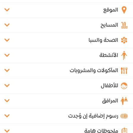
الموقع
المسابح
الصحة والسبا
الأنشطة
المأكولات والمشروبات
للأطفال
المرافق
رسوم إضافية إن وُجدت
ملحوظات هامة