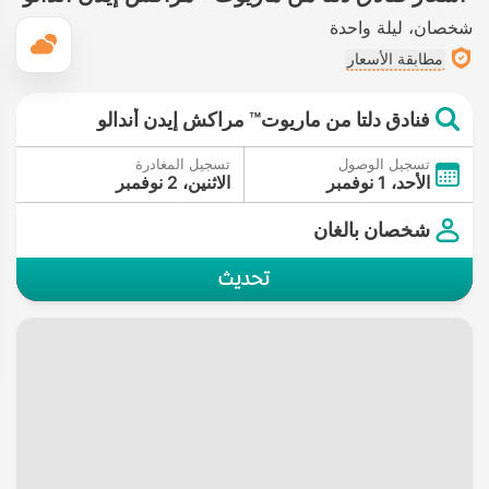
شخصان
ليلة واحدة
ال
مطابقة الأسعار
فنادق دلتا من ماريوت™ مراكش إيدن أندالو
تسجيل الوصول
تسجيل المغادرة
الأحد، 1 نوفمبر
الاثنين، 2 نوفمبر
شخصان بالغان
تحديث