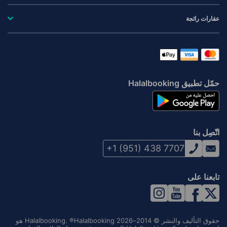
عقارات رائجة
حمّل تطبيق Halalbooking
اتّصِل بنا
+1 (951) 438 7707
تابعنا على
حقوق التأليف والنشر © 2014–2026 Halalbooking. ®Halalbooking هو