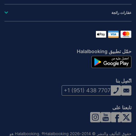
عقارات رائجة
حمّل تطبيق Halalbooking
اتّصِل بنا
+1 (951) 438 7707
تابعنا على
حقوق التأليف والنشر © 2014–2026 Halalbooking. ®Halalbooking هو