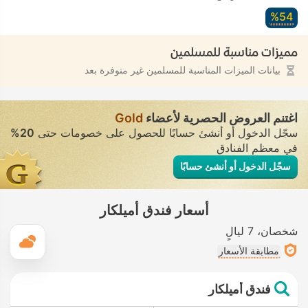
54‏%
مميزات مناسبة للمسلمين
بيانات الميزات المناسبة للمسلمين غير متوفرة بعد
اغتنم العروض الحصرية لأعضاء
Gold
سجّل الدخول أو أنشئ حسابًا للحصول على خصومات حتى
20%
في معظم الفنادق
سجّل الدخول أو أنشئ حسابًا
أسعار فندق أميلكار
شخصان
7 ليالٍ
ال
مطابقة الأسعار
فندق أميلكار