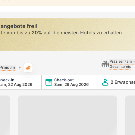
angebote frei!
tte von bis zu
20%
auf die meisten Hotels zu erhalten
Präziser Famil
Gesamtpreis
Typische Wetterlage
Preis an
heck-in
Check-out
2 Erwachs
Sam, 22 Aug 2026
Sam, 29 Aug 2026