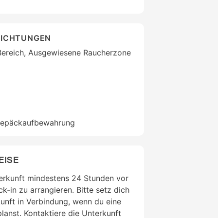
RICHTUNGEN
ereich, Ausgewiesene Raucherzone
Gepäckaufbewahrung
EISE
terkunft mindestens 24 Stunden vor
k-in zu arrangieren. Bitte setz dich
unft in Verbindung, wenn du eine
lanst. Kontaktiere die Unterkunft