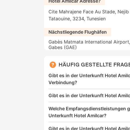
Hotel Amilcar Adresse?
Cite Mahrajene Face Au Stade, Nejib 
Tataouine, 3234, Tunesien
Nächstliegende Flughäfen
Gabès Matmata International Airport
Gabes (GAE)
HÄUFIG GESTELLTE FRAG
Gibt es in der Unterkunft Hotel Amil
Verbindung?
Gibt es in der Unterkunft Hotel Amil
Welche Empfangsdienstleistungen gi
Unterkunft Hotel Amilcar?
Gibt es in der Unterkunft Hotel Amil