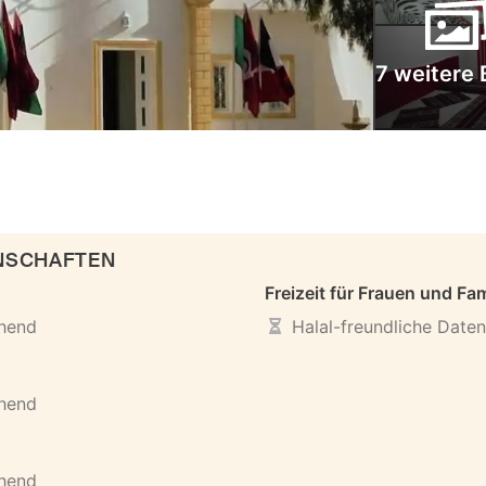
7 weitere 
ENSCHAFTEN
Freizeit für Frauen und Fam
ehend
Halal-freundliche Date
ehend
ehend