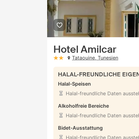
Hotel Amilcar
Tataouine, Tunesien
stars: 2
HALAL-FREUNDLICHE EIG
Halal-Speisen
Halal-freundliche Daten ausst
Alkoholfreie Bereiche
Halal-freundliche Daten ausst
Bidet-Ausstattung
Halal-freundliche Daten ausst