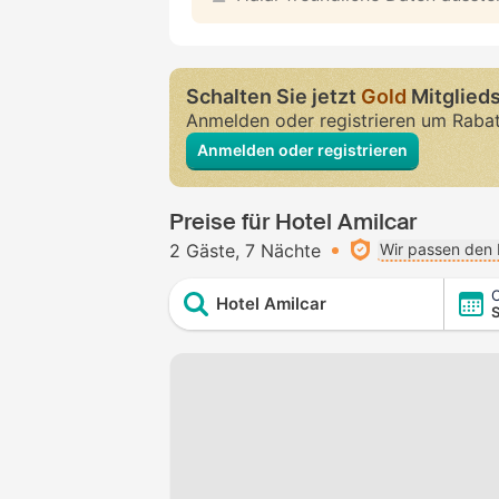
Schalten Sie jetzt
Gold
Mitglieds
Anmelden oder registrieren um Raba
Anmelden oder registrieren
Preise für Hotel Amilcar
2 Gäste
7 Nächte
Wir passen den 
C
Hotel Amilcar