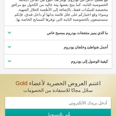
الخصوصية التامة، كما يتيح بعضها بيئة خالية من الكحول مع مرافق
مخصصة للسيّدات فقط، بالإضافة إلى الأطعمة الحلال الشهية.
وسواء وقع اختياركم على فلل قائمة بذاتها أو داخل فندق، فإنكم
ستستمتعون بالخصوصية التامة التي توفرها المسابح الخاصة بها.
ما الذي يميز منتجعات بودروم بمسبح خاص
أجمل شواطئ وخلجان بودروم
كيفية الوصول إلى بودروم
اغتنم العروض الحصرية لأعضاء
Gold
سجّل مجانًا للاستفادة من الخصومات
قُم بالتسجيل