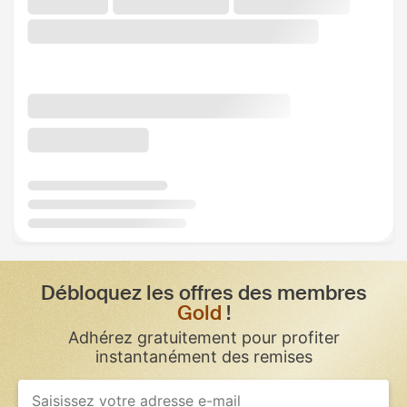
Débloquez les offres des membres
Gold
!
Adhérez gratuitement pour profiter
instantanément des remises
If
you