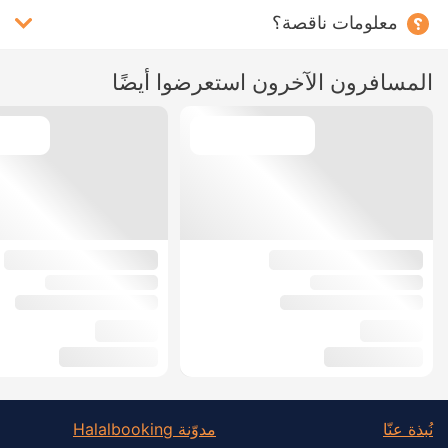
معلومات ناقصة؟
المسافرون الآخرون استعرضوا أيضًا
نُبذة عنّا
مدوّنة Halalbooking