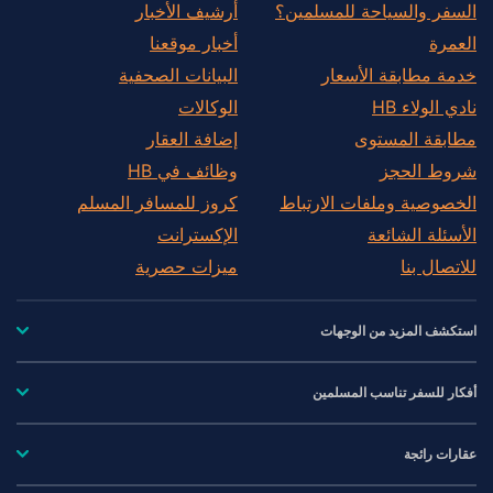
السفر والسياحة للمسلمين؟
أرشيف الأخبار
العمرة
أخبار موقعنا
خدمة مطابقة الأسعار
البيانات الصحفية
نادي الولاء HB
الوكالات
مطابقة المستوى
إضافة العقار
شروط الحجز
وظائف في HB
الخصوصية وملفات الارتباط
كروز للمسافر المسلم
الأسئلة الشائعة
الإكسترانت
للاتصال بنا
ميزات حصرية
استكشف المزيد من الوجهات
أفكار للسفر تناسب المسلمين
عقارات رائجة