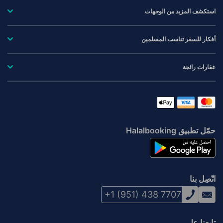
استكشف المزيد من الوجهات
أفكار للسفر تناسب المسلمين
عقارات رائجة
حمّل تطبيق Halalbooking
اتّصِل بنا
+1 (951) 438 7707
تابعنا على