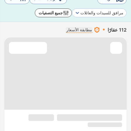
مرافق للسيدات والعائلات
جميع التصفيات
112 عقارًا
مطابقة الأسعار