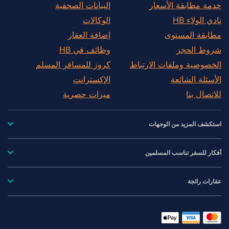
خدمة مطابقة الأسعار
البيانات الصحفية
نادي الولاء HB
الوكالات
مطابقة المستوى
إضافة العقار
شروط الحجز
وظائف في HB
الخصوصية وملفات الارتباط
كروز للمسافر المسلم
الأسئلة الشائعة
الإكسترانت
للاتصال بنا
ميزات حصرية
استكشف المزيد من الوجهات
أفكار للسفر تناسب المسلمين
عقارات رائجة