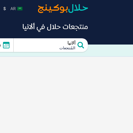
$
AR
منتجعات حلال في ألانيا
ألانيا
ت
المُنتجعات