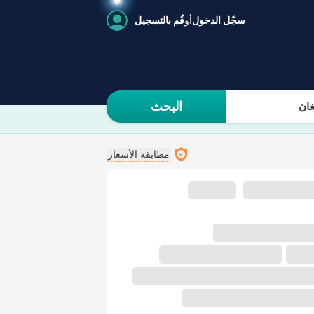
سجّل الدخول
أو
قُم بالتسجيل
البحث
ان
مطابقة الأسعار