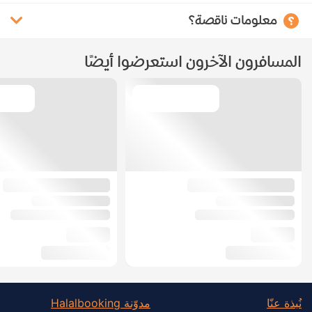
معلومات ناقصة؟
المسافرون الآخرون استعرضوا أيضًا
نُبذة عنّا
مدوّنة Halalbooking