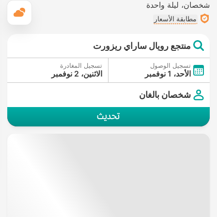
شخصان
ليلة واحدة
ال
مطابقة الأسعار
منتجع رويال ساراي ريزورت
تسجيل الوصول
تسجيل المغادرة
الأحد، 1 نوفمبر
الاثنين، 2 نوفمبر
شخصان بالغان
تحديث