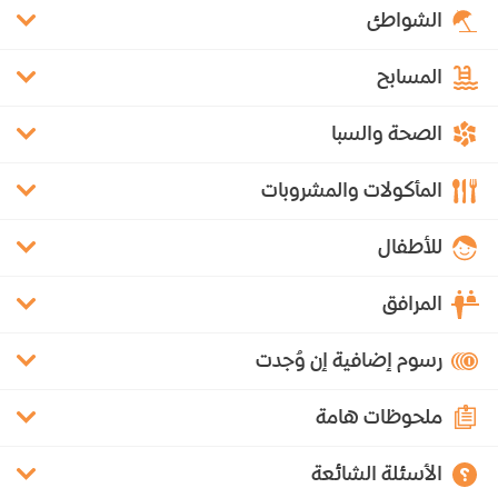
الشواطئ
المسابح
الصحة والسبا
المأكولات والمشروبات
للأطفال
المرافق
رسوم إضافية إن وُجدت
ملحوظات هامة
الأسئلة الشائعة