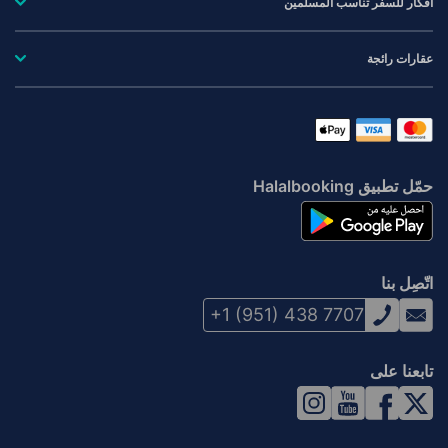
أفكار للسفر تناسب المسلمين
عقارات رائجة
حمّل تطبيق Halalbooking
اتّصِل بنا
+1 (951) 438 7707
تابعنا على