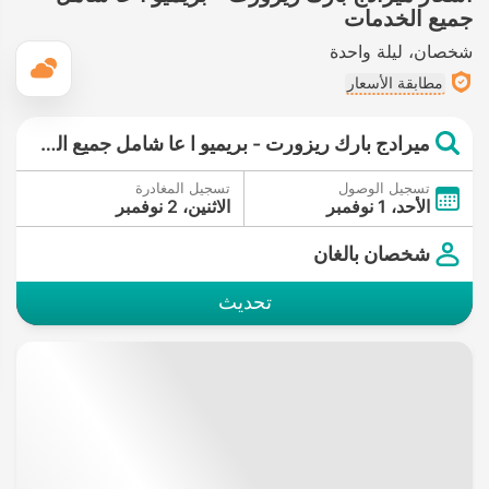
جميع الخدمات
شخصان
ليلة واحدة
ال
مطابقة الأسعار
ميرادج بارك ريزورت - بريميو ا عا شامل جميع الخدمات
تسجيل الوصول
تسجيل المغادرة
الأحد، 1 نوفمبر
الاثنين، 2 نوفمبر
شخصان بالغان
تحديث