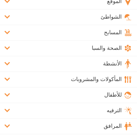
الموقع
الشواطئ
المسابح
الصحة والسبا
الأنشطة
المأكولات والمشروبات
للأطفال
الترفيه
المرافق