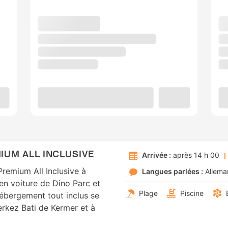
IUM ALL INCLUSIVE
Arrivée :
après 14 h 00
Premium All Inclusive à
Langues parlées :
Allema
en voiture de Dino Parc et
Plage
Piscine
ébergement tout inclus se
rkez Bati de Kermer et à