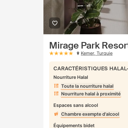
Mirage Park Resort
Kemer, Turquie
stars: 5
CARACTÉRISTIQUES HALAL
Nourriture Halal
Toute la nourriture halal
Nourriture halal à proximité
Espaces sans alcool
Chambre exempte d'alcool
Équipements bidet