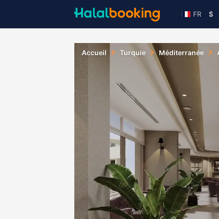
FR
$
Accueil
Turquie
Méditerranée