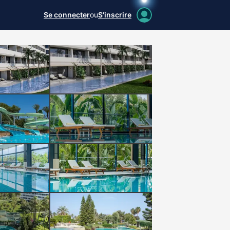
Se connecter
ou
S'inscrire