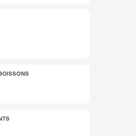
 BOISSONS
NTS