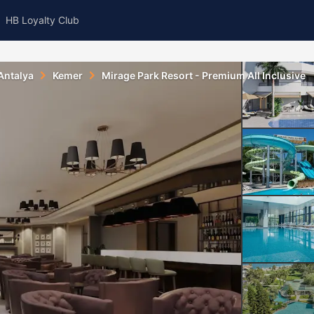
HB Loyalty Club
Antalya
Kemer
Mirage Park Resort - Premium All Inclusive