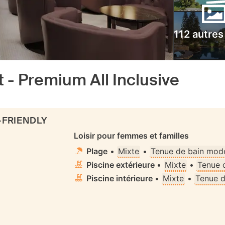
112 autres
 - Premium All Inclusive
-FRIENDLY
Loisir pour femmes et familles
Plage
•
Mixte
•
Tenue de bain mode
Piscine extérieure
•
Mixte
•
Tenue 
Piscine intérieure
•
Mixte
•
Tenue d