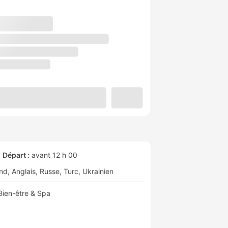
Départ :
avant 12 h 00
nd
Anglais
Russe
Turc
Ukrainien
Bien-être & Spa