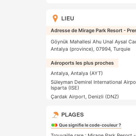
LIEU
Adresse de Mirage Park Resort - Prem
Göynük Mahallesi Ahu Unal Aysal Cad
Antalya (province), 07994, Turquie
Aéroports les plus proches
Antalya, Antalya (AYT)
Süleyman Demirel International Airpo
Isparta (ISE)
Çardak Airport, Denizli (DNZ)
PLAGES
Que signifie le code-couleur ?
Trouvaille rare : Mirage Park Resort 