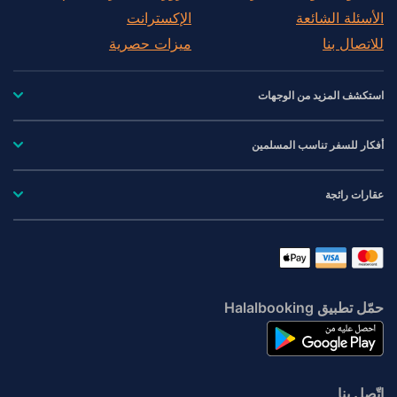
الأسئلة الشائعة
الإكسترانت
للاتصال بنا
ميزات حصرية
استكشف المزيد من الوجهات
أفكار للسفر تناسب المسلمين
عقارات رائجة
حمّل تطبيق Halalbooking
اتّصِل بنا