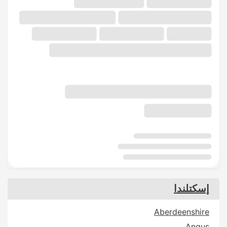
إسكتلندا
Aberdeenshire
Angus