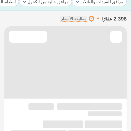
مرافق للسيدات والعائلات
مرافق خالية من الكحول
الطعام ال
2,398 عقارًا
مطابقة الأسعار