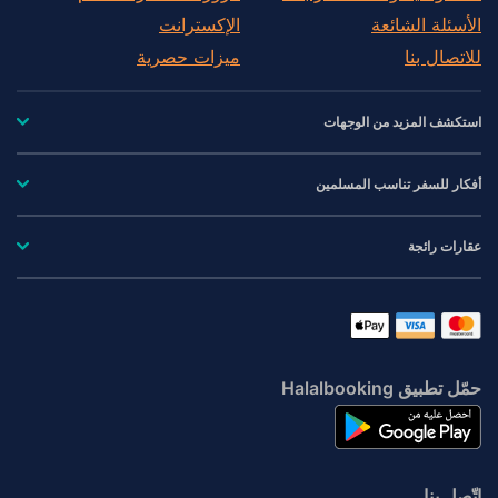
الأسئلة الشائعة
الإكسترانت
للاتصال بنا
ميزات حصرية
استكشف المزيد من الوجهات
أفكار للسفر تناسب المسلمين
عقارات رائجة
حمّل تطبيق Halalbooking
اتّصِل بنا