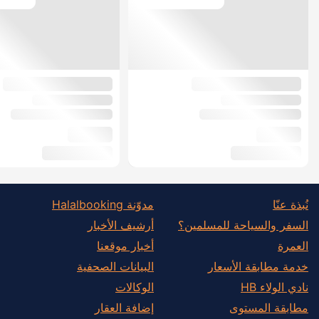
نُبذة عنّا
مدوّنة Halalbooking
السفر والسياحة للمسلمين؟
أرشيف الأخبار
العمرة
أخبار موقعنا
خدمة مطابقة الأسعار
البيانات الصحفية
نادي الولاء HB
الوكالات
مطابقة المستوى
إضافة العقار