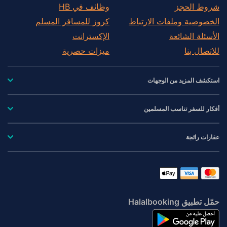
شروط الحجز
وظائف في HB
الخصوصية وملفات الارتباط
كروز للمسافر المسلم
الأسئلة الشائعة
الإكسترانت
للاتصال بنا
ميزات حصرية
استكشف المزيد من الوجهات
أفكار للسفر تناسب المسلمين
عقارات رائجة
حمّل تطبيق Halalbooking