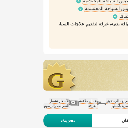
ملابس السباحة المحتشمة
لابس السباحة المحتشمة
امًا
اقة بدنية، غرفة لتقديم علاجات السبا،
 إجمالي دقيق
ضمان ملاءمة
الأسعار تشمل
سرة بأكملها
الغرفة
الضرائب والرسوم
تحديث
ان