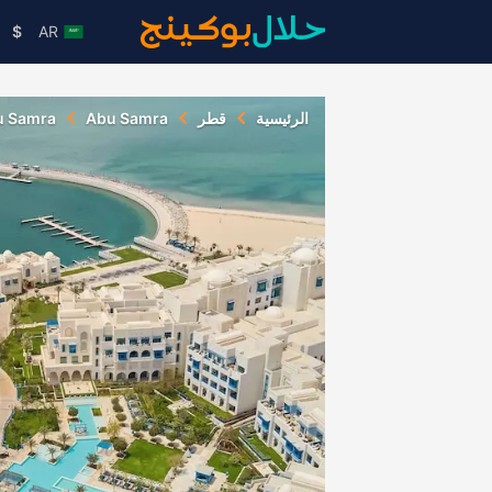
$
AR
الرئيسية
قطر
Abu Samra
u Samra