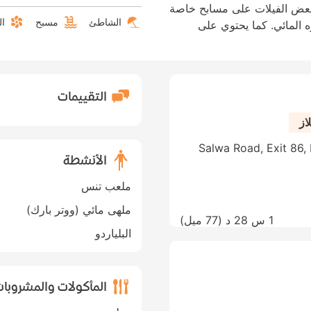
بعض الفيلات على مسابح خاصة
الشاطئ
مسبح
ال
ه المائي. كما يحتوي على
التقييمات
از
Salwa Road, Exit 86,
الأنشطة
ملعب تنس
ملهى مائي (ووتر بارك)
1 س 28 د (
77 ميل
)
البلياردو
المأكولات والمشروبا