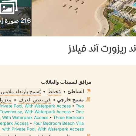
216 صورة إضافية
ريزورت آند فيلاز
مرافق للسيدات والعائلات
الشاطئ
•
مُختلط
•
يُسمح بارتداء ملابس
مسبح خارجي
•
في بعض الغرف
•
معزول 
Private Pool, With Waterpark Access
•
Two
e Townhouse, With Waterpark Access
•
One
, With Waterpark Access
•
Three Bedroom
aterpark Access
•
Four Bedroom Beach Villa
with Private Pool, With Waterpark Access