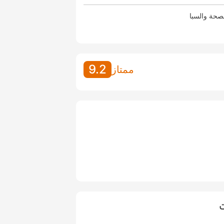
صحة والسبا
9.2
ممتاز
ت