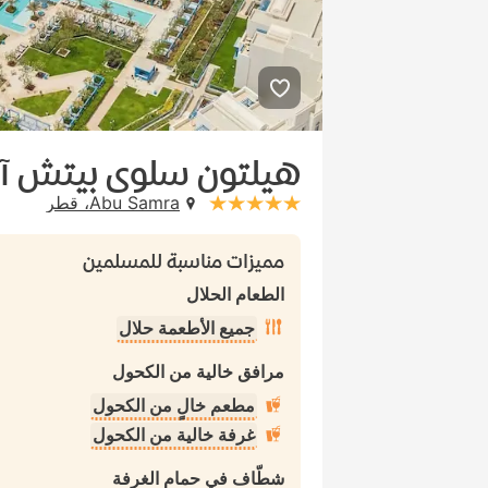
هيلتون سلوى بيتش آند 
Abu Samra، قطر
stars: 5
مميزات مناسبة للمسلمين
الطعام الحلال
جميع الأطعمة حلال
مرافق خالية من الكحول
مطعم خالٍ من الكحول
غرفة خالية من الكحول
شطّاف في حمام الغرفة