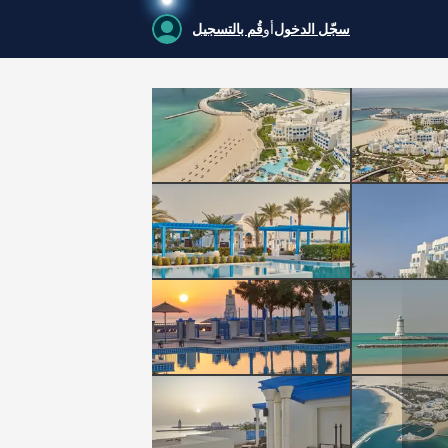
سجّل الدخول
أو
قُم بالتسجيل