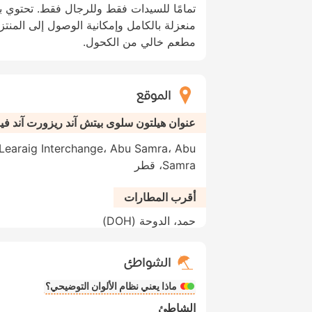
تمامًا للسيدات فقط وللرجال فقط. تحتوي 
منعزلة بالكامل وإمكانية الوصول إلى المنتز
مطعم خالي من الكحول.
الموقع
عنوان هيلتون سلوى بيتش آند ريزورت آند فيل
 Learaig Interchange، Abu Samra، Abu
Samra، قطر
أقرب المطارات
حمد، الدوحة (DOH)
الشواطئ
ماذا يعني نظام الألوان التوضيحي؟
الشاطئ