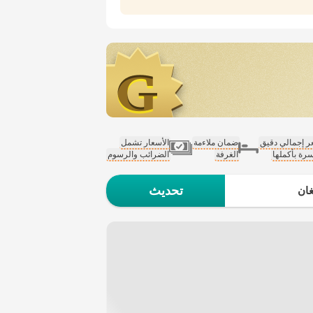
 إجمالي دقيق
ضمان ملاءمة
الأسعار تشمل
سرة بأكملها
الغرفة
الضرائب والرسوم
تحديث
ان