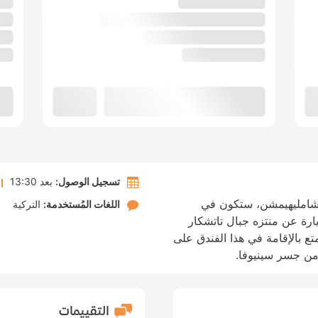
تسجيل الوصول:
بعد 13:30
ة شامليهيمشن، ستكون في
اللغات المُستخدمة:
التركية
ية/دقائق بالسيارة عن منتزه جبال تاتشكار
 استمتع بالإقامة في هذا الفندق على
التقييمات