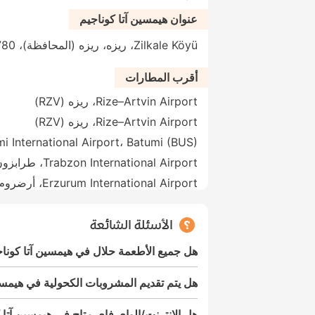
عنوان هيمسين آتا كوناجيم
Zilkale Köyü، ريزه، ريزه (المحافظة)، 53780، تركيا
أقرب المطارات
Rize–Artvin Airport، ريزه (RZV)
Rize–Artvin Airport، ريزه (RZV)
i International Airport، Batumi (BUS)
Trabzon International Airport، طرابزون (TZX)
Erzurum International Airport، أرضروم (ERZ)
الأسئلة الشائعة
هل جميع الأطعمة حلال في هيمسين آتا كونا
هل يتم تقديم المشروبات الكحولية في هيمسي
هل الإنترنت/الواي فاي متاح في هيمسين آتا 