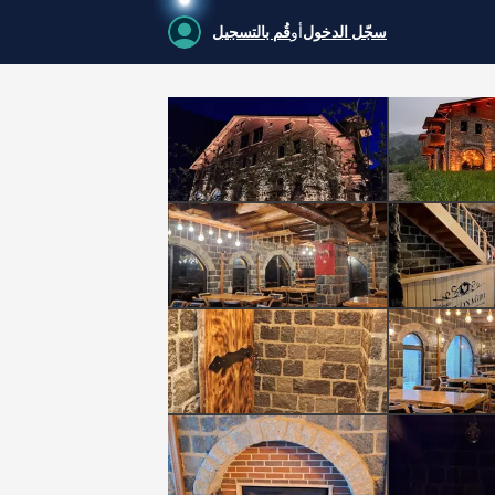
سجّل الدخول
أو
قُم بالتسجيل