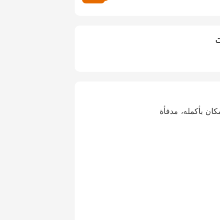
ت
كان بأكمله، مدفأة