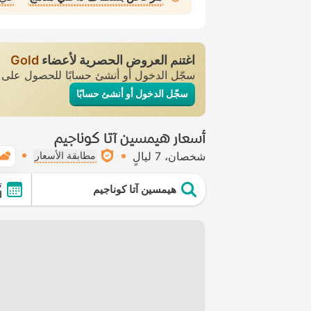
اغتنم العروض الحصرية لأعضاء
Gold
سجّل الدخول أو أنشئ حسابًا للحصول عل
سجّل الدخول أو أنشئ حسابًا
أسعار هيمسين آتا كوناجيم
شخصان
7 ليالٍ
مطابقة الأسعار
ت
هيمسين آتا كوناجيم
ال