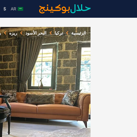
$
AR
الرئيسية
تركيا
البحر الأسود
ريزه
ر