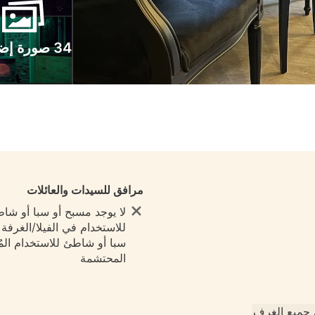
34 صورة إضافية
مرافق للسيدات والعائلات
لا يوجد مسبح أو سبا أو شا
للاستخدام في الفيلا/الغرفة ي
سبا أو شاطئ للاستخدام المُ
المحتشمة
جميع الغرف