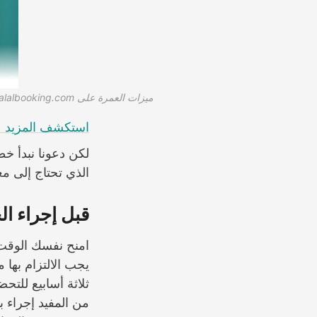
ميزات العمرة على halalbooking.com
استكشف المزيد ع
لكن دعونا نبدأ خ
الذي تحتاج إلى مع
قبل إجراء ا
امنح نفسك الوقت 
يجب الالتزام بها 
ثلاثة أسابيع للتح
من المفيد إجراء ب