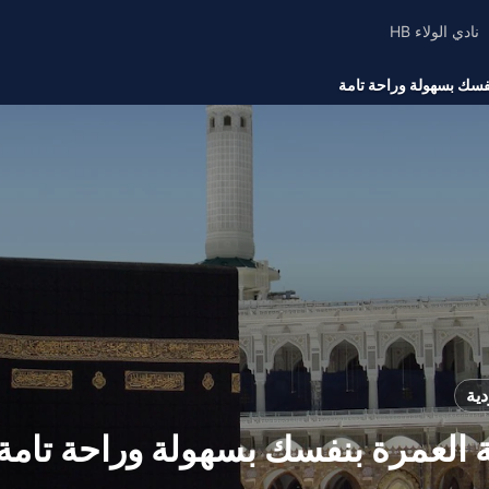
نادي الولاء HB
بنفسك بسهولة وراحة تامة
دية
لة العمرة بنفسك بسهولة وراحة تامة