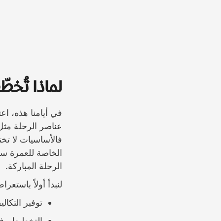
لماذا تُخط
في أيامنا هذه، اع
عناصر الرحلة مثل
فالأساسيات لا تخ
الخاصة للعمرة سي
الرحلة المباركة.
لنبدأ أولاً باستعر
توفير التكالي
التخطيط وفقً