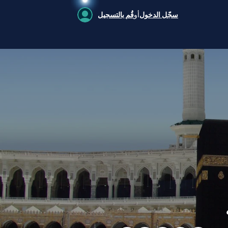
سجّل الدخول
أو
قُم بالتسجيل