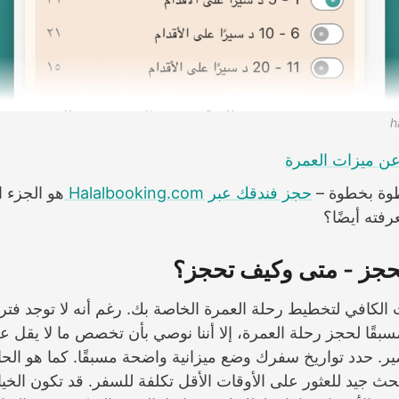
ن ميزات العمرة
طوة بخطوة –
حجز فندقك عبر Halalbooking.com
هو الجزء ا
رفته أيضًا؟
لحجز - متى وكيف تحجز؟
الكافي لتخطيط رحلة العمرة الخاصة بك. رغم أنه لا توجد فتر
مسبقًا لحجز رحلة العمرة، إلا أننا نوصي بأن تخصص ما لا يقل 
ضير. حدد تواريخ سفرك وضع ميزانية واضحة مسبقًا. كما هو الح
حث جيد للعثور على الأوقات الأقل تكلفة للسفر. قد تكون الخيا