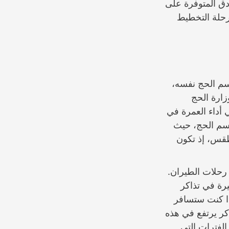
ادق المتوفرة على
رحلة التخطيط
وسم الحج نفسه،
وزارة الحج
 أداء العمرة في
موسم الحج، حيث
لطقس، إذ تكون
رحلات الطيران.
يرة في تذاكر
ذا كنت ستسافر
كر يرتفع في هذه
الفترات التي