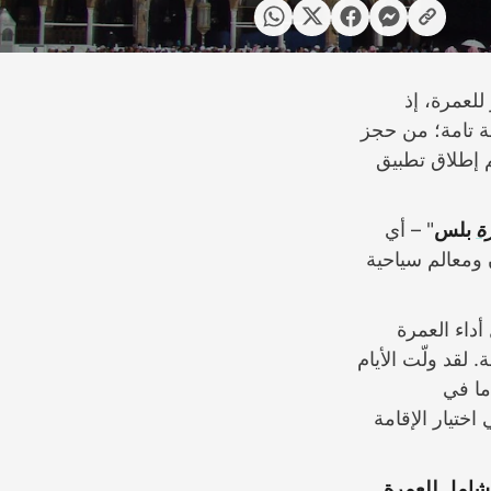
 للعمرة، إذ
لة تامة؛ من حجز
تم إطلاق تطبيق
ة
بلس
" – أي
 ومعالم سياحية
أداء العمرة
 لقد ولّت الأيام
ما في
ي اختيار الإقامة
لشامل للعمرة