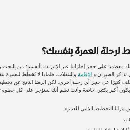
ّط لرحلة العمرة بنفسك؟
تاد معظمنا على حجز إجازاتنا عبر الإنترنت بأنفسنا؛ من البح
 تذاكر الطيران و
الإقامة
والتنقلات. فلماذا لا نُخطّط للعمرة 
تلف كثيرًا عن حجز أي رحلة أخرى، لكن الرضا الناتج عن تخط
كون أكبر بكثير، خاصةً وأنت تعلم أنك ستؤجر على كل خطوة 
اض مزايا التخطيط الذاتي للعمرة:
ف.
ا لاحتياجاتك الخاصة.