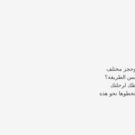
ث وحجز مختلف
بنفس الطريقة؟
يطك لرحلتك
تخطوها نحو هذه