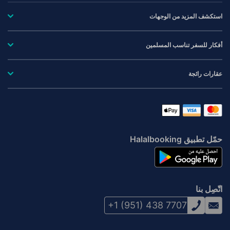
استكشف المزيد من الوجهات
أفكار للسفر تناسب المسلمين
عقارات رائجة
حمّل تطبيق Halalbooking
اتّصِل بنا
+1 (951) 438 7707