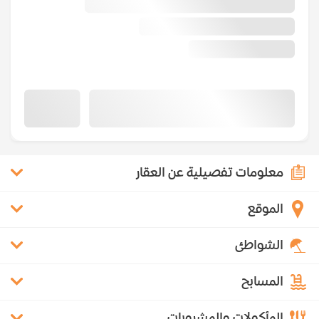
معلومات تفصيلية عن العقار
الموقع
الشواطئ
المسابح
المأكولات والمشروبات