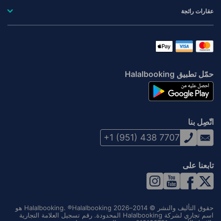
عقارات رائجة
حمّل تطبيق Halalbooking
اتّصِل بنا
+1 (951) 438 7707
تابعنا على
حقوق التأليف والنشر © 2014–2026 Halalbooking. ®Halalbooking هو
اسم تجاري لشركة Halalbooking المحدودة. رقم تسجيل العلامة التجارية