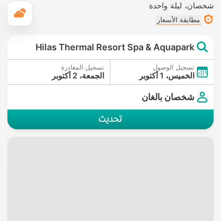
شخصان
ليلة واحدة
ال
مطابقة الأسعار
Hilas Thermal Resort Spa & Aquapark
تسجيل الوصول
تسجيل المغادرة
الخميس، 1 أكتوبر
الجمعة، 2 أكتوبر
شخصان بالغان
تحديث