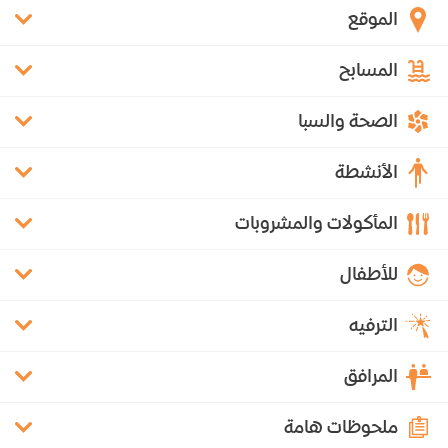
الموقع
المسابح
الصحة والسبا
الأنشطة
المأكولات والمشروبات
للأطفال
الترفيه
المرافق
ملحوظات هامة