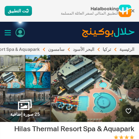
Halalbooking
ثبّت التطبيق
التطبيق المثالي لسفر العائلة المسلمة
الرئيسية
تركيا
البحر الأسود
سامسون
ort Spa & Aquapark
25 صورة إضافية
Hilas Thermal Resort Spa & Aquapark