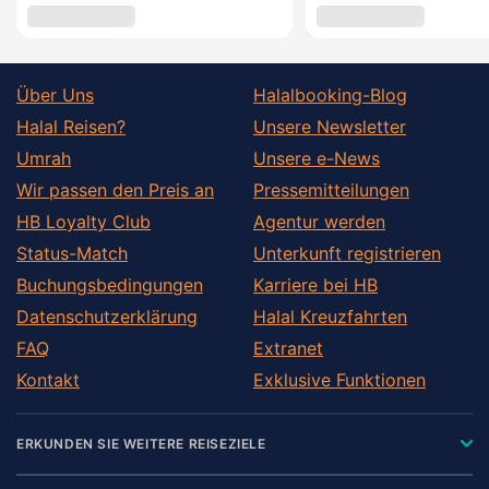
Über Uns
Halalbooking-Blog
Halal Reisen?
Unsere Newsletter
Umrah
Unsere e-News
Wir passen den Preis an
Pressemitteilungen
HB Loyalty Club
Agentur werden
Status-Match
Unterkunft registrieren
Buchungsbedingungen
Karriere bei HB
Datenschutzerklärung
Halal Kreuzfahrten
FAQ
Extranet
Kontakt
Exklusive Funktionen
ERKUNDEN SIE WEITERE REISEZIELE