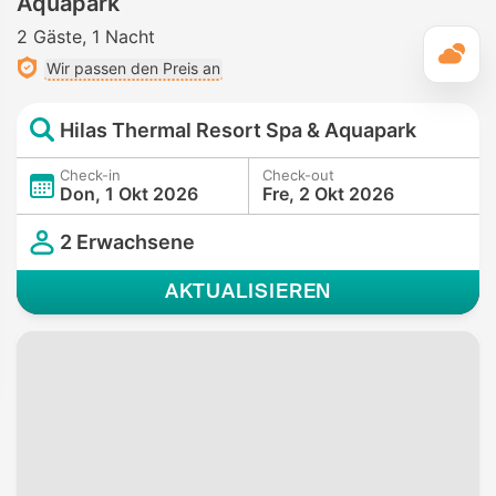
Aquapark
2 Gäste
1 Nacht
T
Wir passen den Preis an
Hilas Thermal Resort Spa & Aquapark
Check-in
Check-out
Don, 1 Okt 2026
Fre, 2 Okt 2026
2 Erwachsene
AKTUALISIEREN