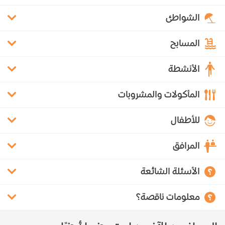
الشواطئ
المسابح
الأنشطة
المأكولات والمشروبات
للأطفال
المرافق
الأسئلة الشائعة
معلومات ناقصة؟