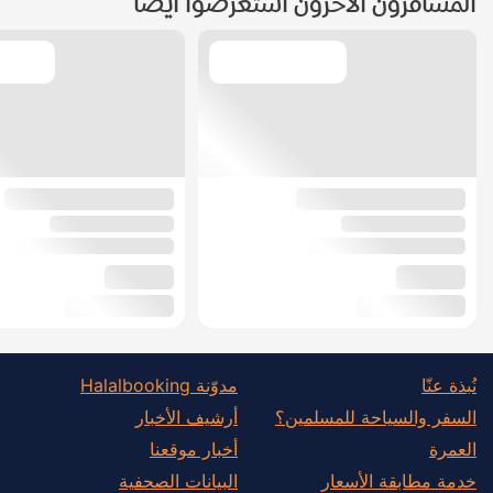
المسافرون الآخرون استعرضوا أيضًا
نُبذة عنّا
مدوّنة Halalbooking
السفر والسياحة للمسلمين؟
أرشيف الأخبار
العمرة
أخبار موقعنا
خدمة مطابقة الأسعار
البيانات الصحفية