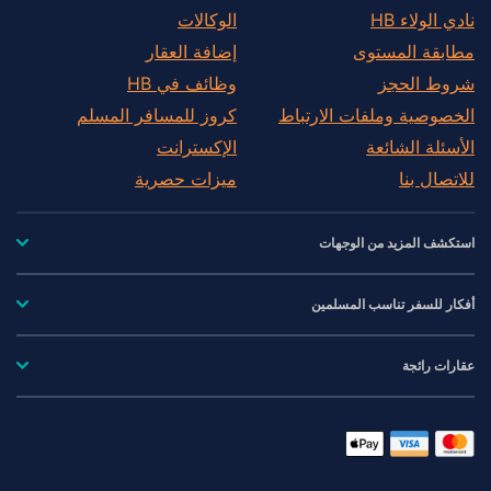
نادي الولاء HB
الوكالات
مطابقة المستوى
إضافة العقار
شروط الحجز
وظائف في HB
الخصوصية وملفات الارتباط
كروز للمسافر المسلم
الأسئلة الشائعة
الإكسترانت
للاتصال بنا
ميزات حصرية
استكشف المزيد من الوجهات
أفكار للسفر تناسب المسلمين
عقارات رائجة