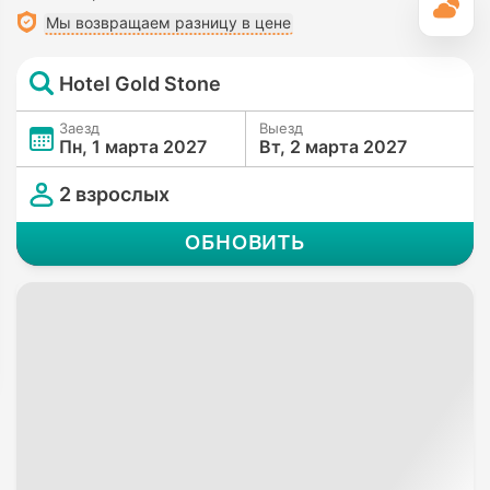
П
Мы возвращаем разницу в цене
Hotel Gold Stone
Заезд
Выезд
Пн, 1 марта 2027
Вт, 2 марта 2027
2 взрослых
ОБНОВИТЬ