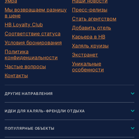
Умра
Наши новости
Мы возвращаем разницу
Пресс-релизы
в цене
Стать агентством
HB Loyalty Club
Добавить отель
Соответствие статуса
Карьера в HB
Условия бронирования
Халяль круизы
Политика
Экстранет
конфиденциальности
Уникальные
Частые вопросы
особенности
Контакты
ДРУГИЕ НАПРАВЛЕНИЯ
ИДЕИ ДЛЯ ХАЛЯЛЬ-ФРЕНДЛИ ОТДЫХА
ПОПУЛЯРНЫЕ ОБЪЕКТЫ