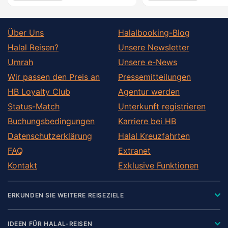
Über Uns
Halalbooking-Blog
Halal Reisen?
Unsere Newsletter
Umrah
Unsere e-News
Wir passen den Preis an
Pressemitteilungen
HB Loyalty Club
Agentur werden
Status-Match
Unterkunft registrieren
Buchungsbedingungen
Karriere bei HB
Datenschutzerklärung
Halal Kreuzfahrten
FAQ
Extranet
Kontakt
Exklusive Funktionen
ERKUNDEN SIE WEITERE REISEZIELE
IDEEN FÜR HALAL-REISEN