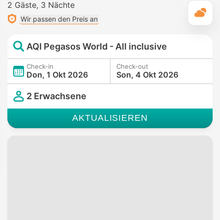
2 Gäste
3 Nächte
T
Wir passen den Preis an
AQI Pegasos World - All inclusive
Check-in
Check-out
Don, 1 Okt 2026
Son, 4 Okt 2026
2 Erwachsene
AKTUALISIEREN