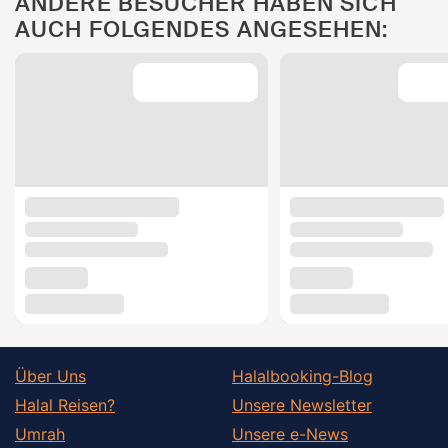
ANDERE BESUCHER HABEN SICH
AUCH FOLGENDES ANGESEHEN:
Über Uns
Halalbooking-Blog
Halal Reisen?
Unsere Newsletter
Umrah
Unsere e-News