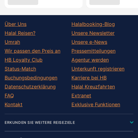
Über Uns
Halalbooking-Blog
Halal Reisen?
Unsere Newsletter
Umrah
Unsere e-News
Wir passen den Preis an
Pressemitteilungen
HB Loyalty Club
Agentur werden
Status-Match
Unterkunft registrieren
Buchungsbedingungen
Karriere bei HB
Datenschutzerklärung
Halal Kreuzfahrten
FAQ
Extranet
Kontakt
Exklusive Funktionen
ERKUNDEN SIE WEITERE REISEZIELE