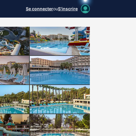
Se connecter
ou
S'inscrire
r)