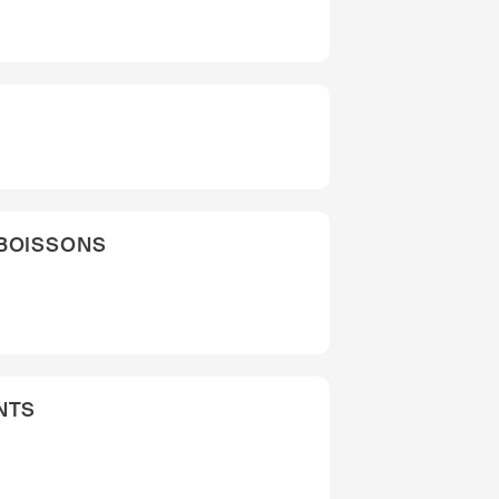
 BOISSONS
NTS