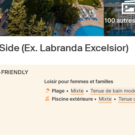
100 autre
 Side (Ex. Labranda Excelsior)
-FRIENDLY
Loisir pour femmes et familles
Plage
•
Mixte
•
Tenue de bain mode
Piscine extérieure
•
Mixte
•
Tenue 