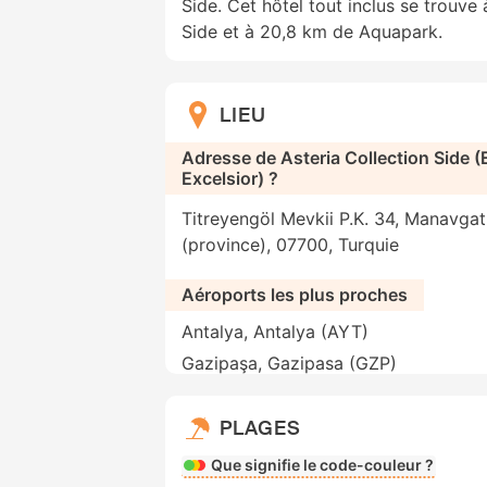
Side. Cet hôtel tout inclus se trouve
Side et à 20,8 km de Aquapark.
LIEU
Adresse de Asteria Collection Side 
Excelsior) ?
Titreyengöl Mevkii P.K. 34, Manavgat
(province), 07700, Turquie
Aéroports les plus proches
Antalya, Antalya (AYT)
Gazipaşa, Gazipasa (GZP)
PLAGES
Que signifie le code-couleur ?