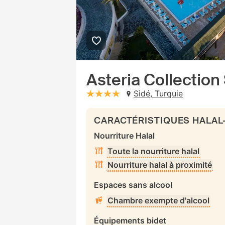
Asteria Collection
Sidé, Turquie
stars: 4
CARACTÉRISTIQUES HALAL
Nourriture Halal
Toute la nourriture halal
Nourriture halal à proximité
Espaces sans alcool
Chambre exempte d'alcool
Équipements bidet