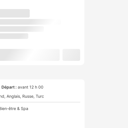
Départ :
avant 12 h 00
nd
Anglais
Russe
Turc
Bien-être & Spa