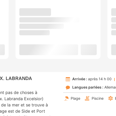
EX. LABRANDA
Arrivée :
après 14 h 00
Langues parlées :
Allema
nt pas de choses à
Ex. Labranda Excelsior)
Plage
Piscine
d de la mer et se trouve à
age est de Side et Port