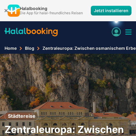
Halalbooking
Jetzt installieren
Die App für halal-freundliches Reisen
Home
Blog
Zentraleuropa: Zwischen osmanischem Erbe
Städtereise
Zentraleuropa: Zwischen