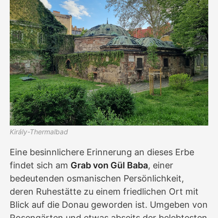
Király-Thermalbad
Eine besinnlichere Erinnerung an dieses Erbe
findet sich am
Grab von Gül Baba
, einer
bedeutenden osmanischen Persönlichkeit,
deren Ruhestätte zu einem friedlichen Ort mit
Blick auf die Donau geworden ist. Umgeben von
Rosengärten und etwas abseits der belebtesten