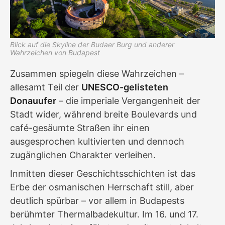
Blick auf die Skyline der Budaer Burg und anderer
Wahrzeichen von Budapest
Zusammen spiegeln diese Wahrzeichen –
allesamt Teil der
UNESCO-gelisteten
Donauufer
– die imperiale Vergangenheit der
Stadt wider, während breite Boulevards und
café-gesäumte Straßen ihr einen
ausgesprochen kultivierten und dennoch
zugänglichen Charakter verleihen.
Inmitten dieser Geschichtsschichten ist das
Erbe der osmanischen Herrschaft still, aber
deutlich spürbar – vor allem in Budapests
berühmter Thermalbadekultur. Im 16. und 17.