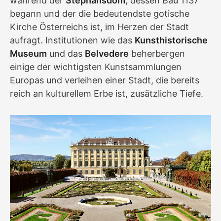
während der
Stephansdom
, dessen Bau 1137
begann und der die bedeutendste gotische
Kirche Österreichs ist, im Herzen der Stadt
aufragt. Institutionen wie das
Kunsthistorische
Museum
und das
Belvedere
beherbergen
einige der wichtigsten Kunstsammlungen
Europas und verleihen einer Stadt, die bereits
reich an kulturellem Erbe ist, zusätzliche Tiefe.