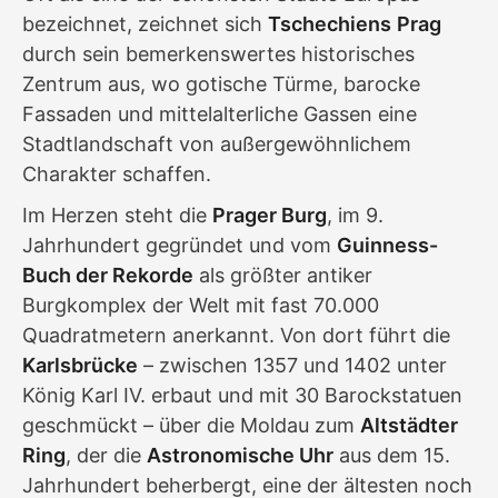
bezeichnet, zeichnet sich
Tschechiens
Prag
durch sein bemerkenswertes historisches
Zentrum aus, wo gotische Türme, barocke
Fassaden und mittelalterliche Gassen eine
Stadtlandschaft von außergewöhnlichem
Charakter schaffen.
Im Herzen steht die
Prager Burg
, im 9.
Jahrhundert gegründet und vom
Guinness-
Buch der Rekorde
als größter antiker
Burgkomplex der Welt mit fast 70.000
Quadratmetern anerkannt. Von dort führt die
Karlsbrücke
– zwischen 1357 und 1402 unter
König Karl IV. erbaut und mit 30 Barockstatuen
geschmückt – über die Moldau zum
Altstädter
Ring
, der die
Astronomische Uhr
aus dem 15.
Jahrhundert beherbergt, eine der ältesten noch