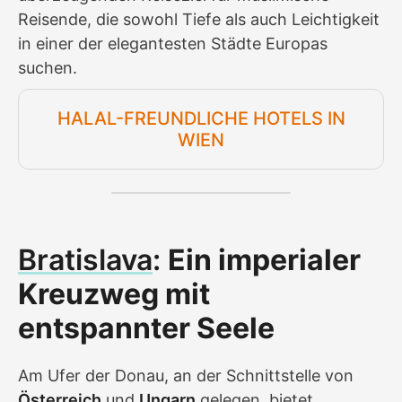
Reisende, die sowohl Tiefe als auch Leichtigkeit
in einer der elegantesten Städte Europas
suchen.
HALAL-FREUNDLICHE HOTELS IN
WIEN
Bratislava
:
Ein imperialer
Kreuzweg mit
entspannter Seele
Am Ufer der Donau, an der Schnittstelle von
Österreich
und
Ungarn
gelegen, bietet