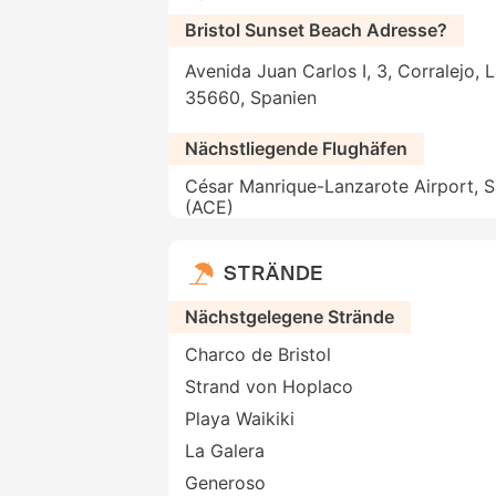
Bristol Sunset Beach Adresse?
Avenida Juan Carlos I, 3, Corralejo, 
35660, Spanien
Nächstliegende Flughäfen
César Manrique-Lanzarote Airport, 
(ACE)
STRÄNDE
Nächstgelegene Strände
Charco de Bristol
Strand von Hoplaco
Playa Waikiki
La Galera
Generoso