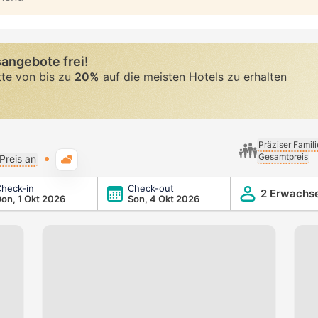
angebote frei!
tte von bis zu
20%
auf die meisten Hotels zu erhalten
Präziser Famil
Gesamtpreis
Typische Wetterlage
Preis an
heck-in
Check-out
2 Erwachs
on, 1 Okt 2026
Son, 4 Okt 2026