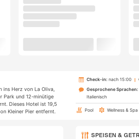
Check-in:
nach 15:00
n ins Herz von La Oliva,
Gesprochene Sprachen:
r Park und 12-minütige
Italienisch
nt. Dieses Hotel ist 19,5
Pool
Wellness & Spa
 Kleiner Pier entfernt.
SPEISEN & GET