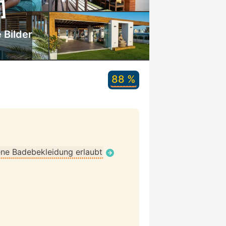
 Bilder
88 %
ne Badebekleidung erlaubt