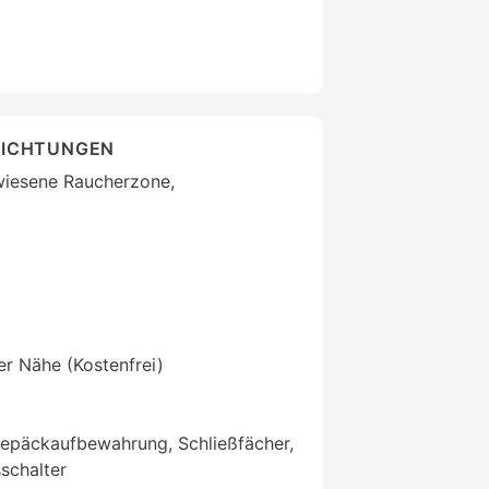
RICHTUNGEN
wiesene Raucherzone,
der Nähe (Kostenfrei)
epäckaufbewahrung, Schließfächer,
schalter