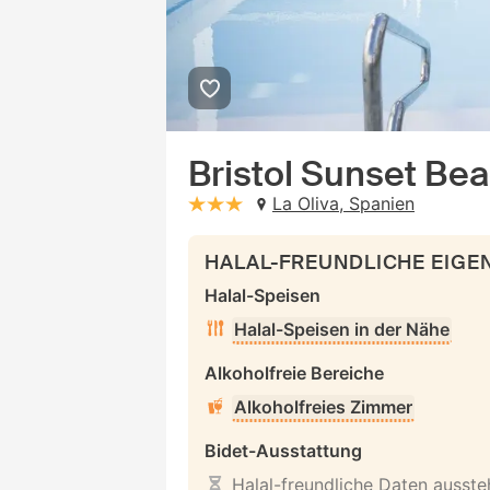
Bristol Sunset Be
La Oliva, Spanien
stars: 3
HALAL-FREUNDLICHE EIG
Halal-Speisen
Halal-Speisen in der Nähe
Alkoholfreie Bereiche
Alkoholfreies Zimmer
Bidet-Ausstattung
Halal-freundliche Daten ausst