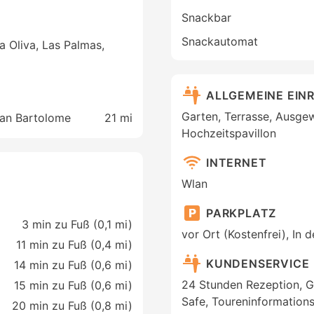
Snackbar
Snackautomat
La Oliva, Las Palmas,
ALLGEMEINE EIN
Garten, Terrasse, Ausge
San Bartolome
21 mi
Hochzeitspavillon
INTERNET
Wlan
PARKPLATZ
3 min zu Fuß (0,1 mi)
vor Ort (Kostenfrei), In 
11 min zu Fuß (0,4 mi)
KUNDENSERVICE
14 min zu Fuß (0,6 mi)
24 Stunden Rezeption, G
15 min zu Fuß (0,6 mi)
Safe, Toureninformations
20 min zu Fuß (0,8 mi)