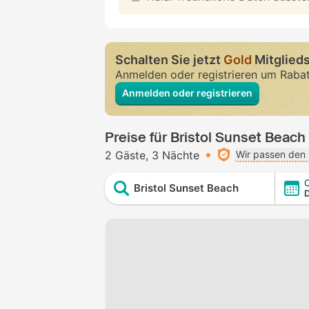
Schalten Sie jetzt
Gold
Mitglieds
Anmelden oder registrieren um Raba
Anmelden oder registrieren
Preise für Bristol Sunset Beach
2 Gäste
3 Nächte
Wir passen den 
C
Bristol Sunset Beach
D