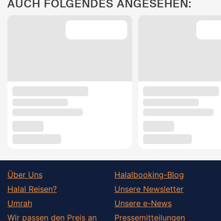
AUCH FOLGENDES ANGESEHEN:
Über Uns
Halalbooking-Blog
Halal Reisen?
Unsere Newsletter
Umrah
Unsere e-News
Wir passen den Preis an
Pressemitteilungen