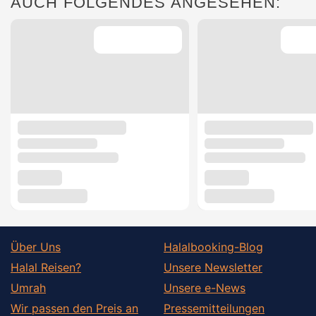
AUCH FOLGENDES ANGESEHEN:
Über Uns
Halalbooking-Blog
Halal Reisen?
Unsere Newsletter
Umrah
Unsere e-News
Wir passen den Preis an
Pressemitteilungen