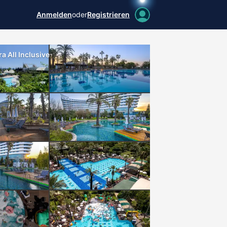
Anmelden
oder
Registrieren
a All Inclusive