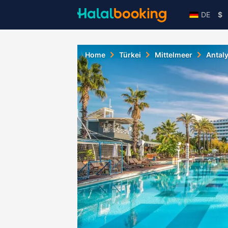
DE
$
Home
Türkei
Mittelmeer
Antal