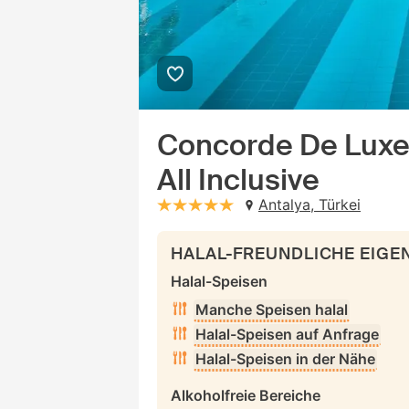
Concorde De Luxe R
All Inclusive
Antalya, Türkei
stars: 5
HALAL-FREUNDLICHE EIG
Halal-Speisen
Manche Speisen halal
Halal-Speisen auf Anfrage
Halal-Speisen in der Nähe
Alkoholfreie Bereiche