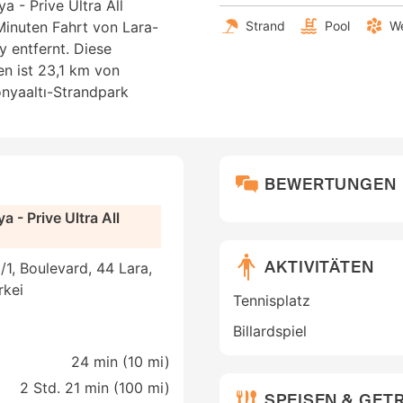
 - Prive Ultra All
 Minuten Fahrt von Lara-
Strand
Pool
We
 entfernt. Diese
en ist 23,1 km von
nyaaltı-Strandpark
BEWERTUNGEN
 - Prive Ultra All
AKTIVITÄTEN
/1, Boulevard, 44 Lara,
rkei
Tennisplatz
Billardspiel
24 min (
10 mi
)
2 Std. 21 min (
100 mi
)
SPEISEN & GET