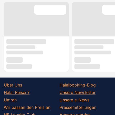
Über Uns
Halalbooking-Blog
Halal Reisen?
Unsere Newsletter
Umrah
Unsere e-News
Wir passen den Preis an
Pressemitteilungen
HB Loyalty Club
Agentur werden