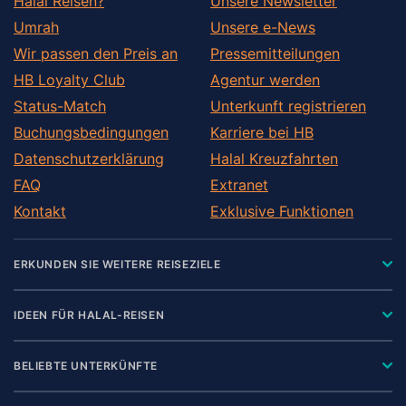
Halal Reisen?
Unsere Newsletter
Umrah
Unsere e-News
Wir passen den Preis an
Pressemitteilungen
HB Loyalty Club
Agentur werden
Status-Match
Unterkunft registrieren
Buchungsbedingungen
Karriere bei HB
Datenschutzerklärung
Halal Kreuzfahrten
FAQ
Extranet
Kontakt
Exklusive Funktionen
ERKUNDEN SIE WEITERE REISEZIELE
IDEEN FÜR HALAL-REISEN
BELIEBTE UNTERKÜNFTE