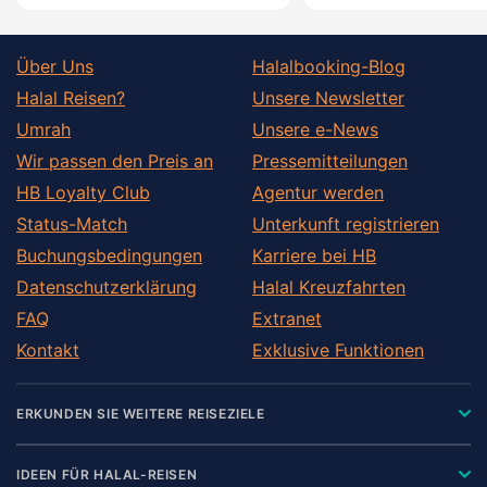
Über Uns
Halalbooking-Blog
Halal Reisen?
Unsere Newsletter
Umrah
Unsere e-News
Wir passen den Preis an
Pressemitteilungen
HB Loyalty Club
Agentur werden
Status-Match
Unterkunft registrieren
Buchungsbedingungen
Karriere bei HB
Datenschutzerklärung
Halal Kreuzfahrten
FAQ
Extranet
Kontakt
Exklusive Funktionen
ERKUNDEN SIE WEITERE REISEZIELE
IDEEN FÜR HALAL-REISEN