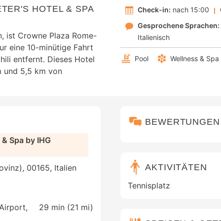
TER'S HOTEL & SPA
Check-in:
nach 15:00
Gesprochene Sprachen:
n, ist Crowne Plaza Rome-
Italienisch
ur eine 10-minütige Fahrt
ili entfernt. Dieses Hotel
Pool
Wellness & Spa
om und 5,5 km von
BEWERTUNGEN
 & Spa by IHG
AKTIVITÄTEN
vinz), 00165, Italien
Tennisplatz
Airport,
29 min (
21 mi
)