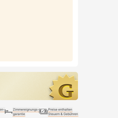
ien-
Zimmereignungs-
Preise enthalten
garantie
Steuern & Gebühren