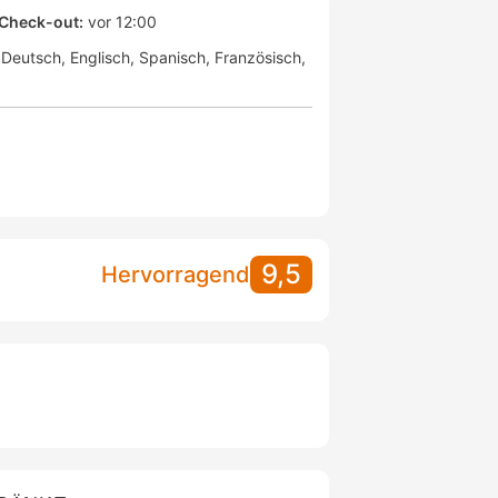
Check-out:
vor 12:00
Deutsch
Englisch
Spanisch
Französisch
9,5
Hervorragend