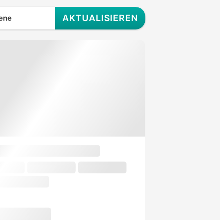
AKTUALISIEREN
ene