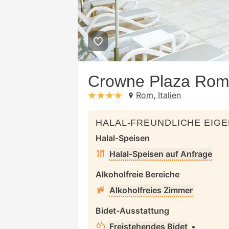
Crowne Plaza Rome
Rom, Italien
stars: 4
HALAL-FREUNDLICHE EIG
Halal-Speisen
Halal-Speisen auf Anfrage
Alkoholfreie Bereiche
Alkoholfreies Zimmer
Bidet-Ausstattung
Freistehendes Bidet
•