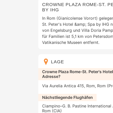
CROWNE PLAZA ROME-ST. PE
BY IHG
In Rom (Gianicolense Vorort) gelege
St. Peter's Hotel &amp; Spa by IHG n
von Engelsburg und Villa Doria Pamph
für Familien ist 5,1 km von Petersd
Vatikanische Museen entfernt.
LAGE
Crowne Plaza Rome-St. Peter's Hotel
Adresse?
Via Aurelia Antica 415, Rom, Rom (Pro
Nächstliegende Flughäfen
Ciampino–G. B. Pastine International 
Rom (CIA)