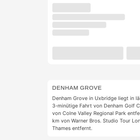
DENHAM GROVE
Denham Grove in Uxbridge liegt in l
3-minütige Fahrt von Denham Golf C
von Colne Valley Regional Park entfer
km von Warner Bros. Studio Tour Lo
Thames entfernt.