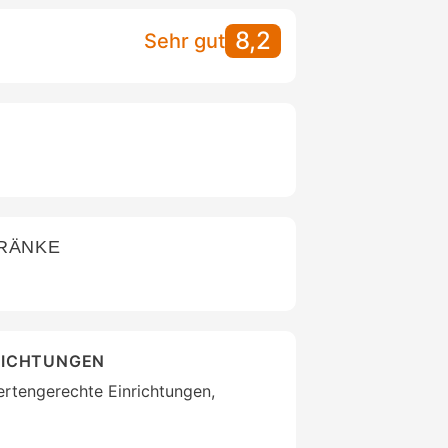
8,2
Sehr gut
TRÄNKE
RICHTUNGEN
ertengerechte Einrichtungen,