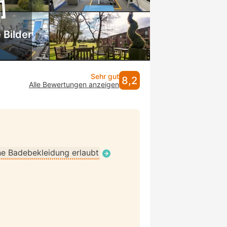
 Bilder
Sehr gut
8,2
Alle Bewertungen anzeigen
e Badebekleidung erlaubt