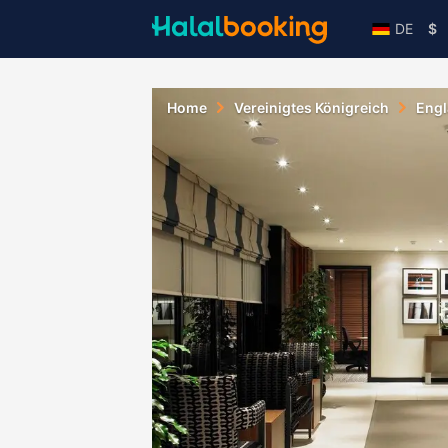
DE
$
Home
Vereinigtes Königreich
Eng