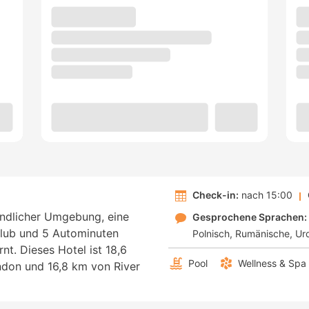
Check-in:
nach 15:00
ändlicher Umgebung, eine
Gesprochene Sprachen:
lub und 5 Autominuten
Polnisch
Rumänische
Ur
nt. Dieses Hotel ist 18,6
Pool
Wellness & Spa
ndon und 16,8 km von River