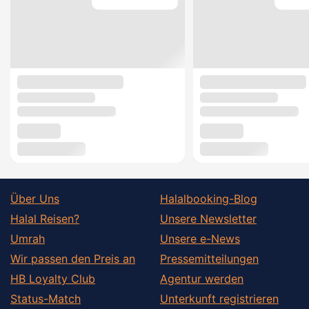
Über Uns
Halalbooking-Blog
Halal Reisen?
Unsere Newsletter
Umrah
Unsere e-News
Wir passen den Preis an
Pressemitteilungen
HB Loyalty Club
Agentur werden
Status-Match
Unterkunft registrieren