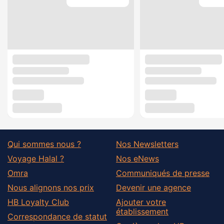
Qui sommes nous ?
Nos Newsletters
Voyage Halal ?
Nos eNews
Omra
Communiqués de presse
Nous alignons nos prix
Devenir une agence
HB Loyalty Club
Ajouter votre
établissement
Correspondance de statut