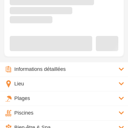
Informations détaillées
Lieu
Plages
Piscines
Bien-être & Spa