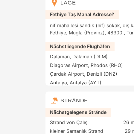
LAGE
Fethiye Taş Mahal Adresse?
nif mahallesi sandık (nif) sokak, dış 
Fethiye, Mugla (Provinz), 48300 , Tür
Nächstliegende Flughäfen
Dalaman, Dalaman (DLM)
Diagoras Airport, Rhodos (RHO)
Çardak Airport, Denizli (DNZ)
Antalya, Antalya (AYT)
STRÄNDE
Nächstgelegene Strände
Strand von Çalış
26 m
kleiner Samanlık Strand
29 