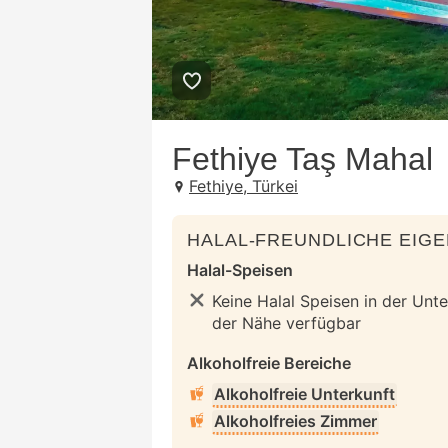
Fethiye Taş Mahal
Fethiye, Türkei
HALAL-FREUNDLICHE EIG
Halal-Speisen
Keine Halal Speisen in der Unte
der Nähe verfügbar
Alkoholfreie Bereiche
Alkoholfreie Unterkunft
Alkoholfreies Zimmer