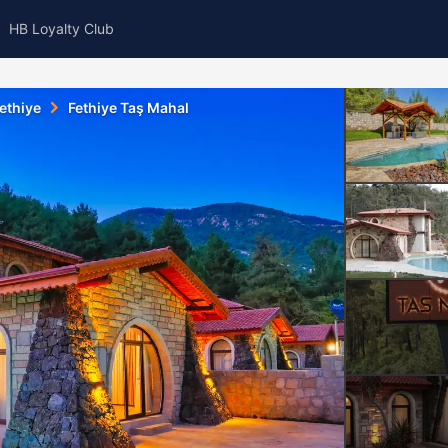
HB Loyalty Club
ethiye
Fethiye Taş Mahal