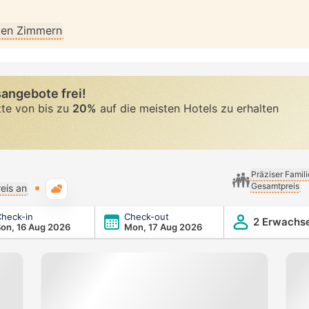
llen Zimmern
angebote frei!
tte von bis zu
20%
auf die meisten Hotels zu erhalten
Präziser Famil
Gesamtpreis
Typische Wetterlage
eis an
heck-in
Check-out
2 Erwachs
on, 16 Aug 2026
Mon, 17 Aug 2026