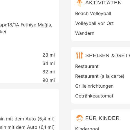
AKTIVITÄTEN
Beach Volleyball
Volleyball vor Ort
kapı:18/1A Fethiye Muğla,
kei
Wandern
23 mi
SPEISEN & GE
64 mi
Restaurant
82 mi
Restaurant (a la carte)
90 mi
Grilleinrichtungen
Getränkeautomat
FÜR KINDER
in mit dem Auto (5,4 mi)
min mit dem Auto (6,1 mi)
Kinderpool