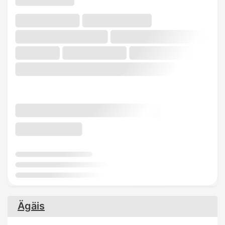
Ägäis