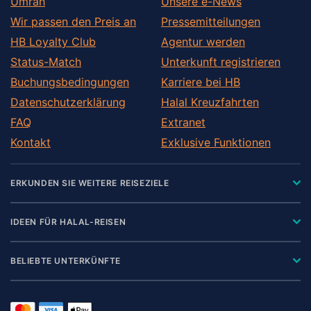
Umrah
Unsere e-News
Wir passen den Preis an
Pressemitteilungen
HB Loyalty Club
Agentur werden
Status-Match
Unterkunft registrieren
Buchungsbedingungen
Karriere bei HB
Datenschutzerklärung
Halal Kreuzfahrten
FAQ
Extranet
Kontakt
Exklusive Funktionen
ERKUNDEN SIE WEITERE REISEZIELE
IDEEN FÜR HALAL-REISEN
BELIEBTE UNTERKÜNFTE