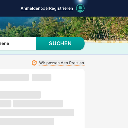
Anmelden
oder
Registrieren
SUCHEN
sene
Wir passen den Preis an