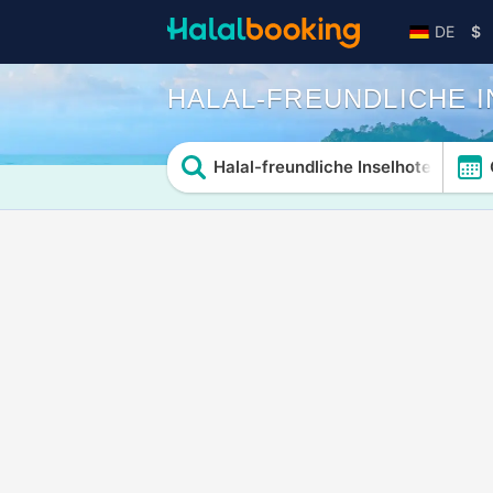
DE
$
HALAL-FREUNDLICHE 
Halal-freundliche Inselhotels