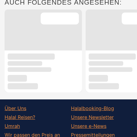
AUCH FOLGENDES ANGESEHEN:
Über Uns
Halalbooking-Blog
Halal Reisen?
Unsere Newsletter
Umrah
Unsere e-News
Wir passen den Preis an
Pressemitteilungen