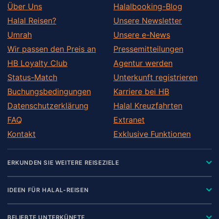
Über Uns
Halalbooking-Blog
Halal Reisen?
Unsere Newsletter
Umrah
Unsere e-News
Wir passen den Preis an
Pressemitteilungen
HB Loyalty Club
Agentur werden
Status-Match
Unterkunft registrieren
Buchungsbedingungen
Karriere bei HB
Datenschutzerklärung
Halal Kreuzfahrten
FAQ
Extranet
Kontakt
Exklusive Funktionen
ERKUNDEN SIE WEITERE REISEZIELE
IDEEN FÜR HALAL-REISEN
BELIEBTE UNTERKÜNFTE