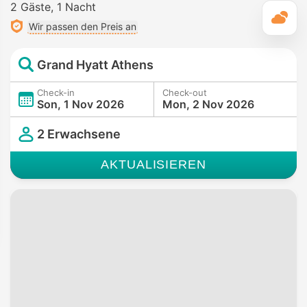
2 Gäste
1 Nacht
T
Wir passen den Preis an
Grand Hyatt Athens
Check-in
Check-out
Son, 1 Nov 2026
Mon, 2 Nov 2026
2 Erwachsene
AKTUALISIEREN