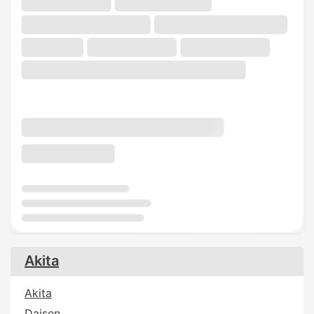
Akita
Akita
Daisen